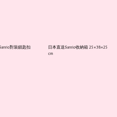
anrio對裝鎖匙扣
日本直送Sanrio收納箱 25×38×25
cm