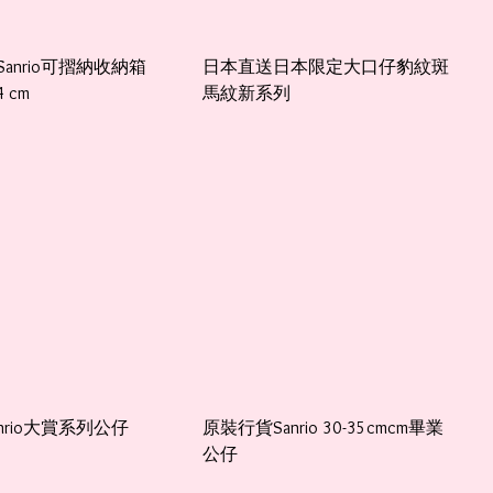
anrio可摺納收納箱
日本直送日本限定大口仔豹紋斑
4 cm
馬紋新系列
nrio大賞系列公仔
原裝行貨Sanrio 30-35cmcm畢業
公仔