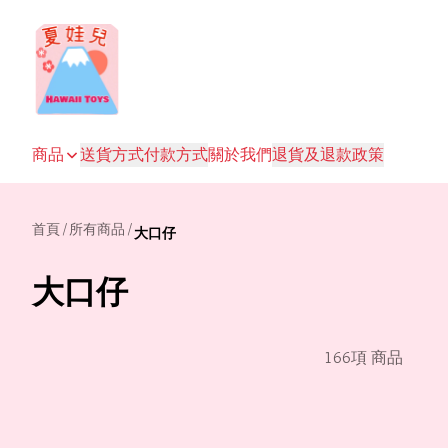
商品
送貨方式
付款方式
關於我們
退貨及退款政策
首頁
/
所有商品
/
大口仔
大口仔
166項 商品