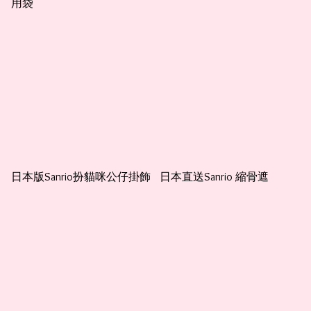
用袋
日本版Sanrio扮貓咪公仔掛飾
日本直送Sanrio 縮骨遮