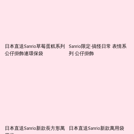
日本直送Sanrio草莓蛋糕系列
Sanrio限定-搞怪日常 表情系
公仔掛飾連環保袋
列 公仔掛飾
日本直送Sanrio新款長方形萬
日本直送Sanrio新款萬用袋