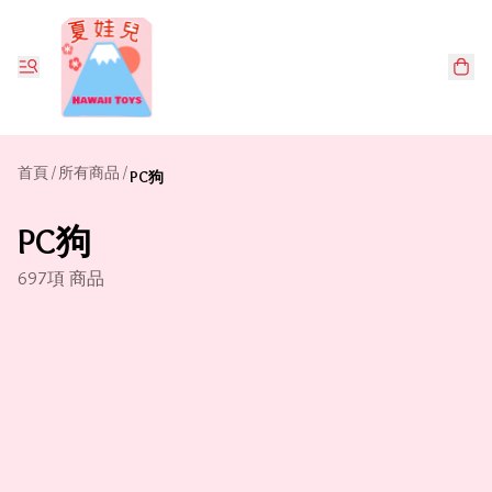
首頁
/
所有商品
/
PC狗
PC狗
697項 商品