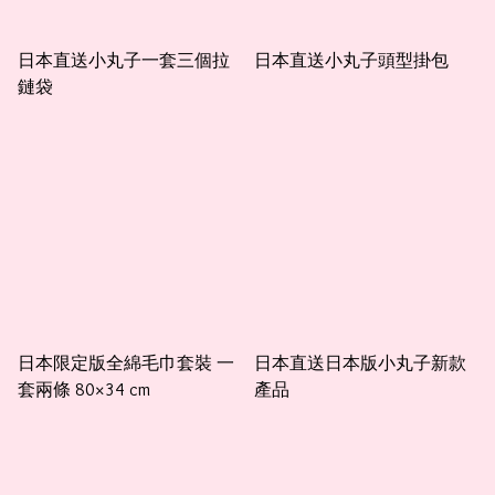
日本直送小丸子一套三個拉
日本直送小丸子頭型掛包
鏈袋
日本限定版全綿毛巾套裝 一
日本直送日本版小丸子新款
套兩條 80×34 cm
產品