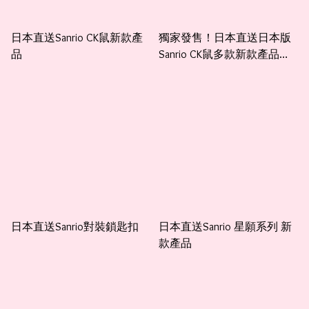
日本直送Sanrio CK鼠新款產
獨家發售！日本直送日本版
品
Sanrio CK鼠多款新款產品有
斜孭袋收納袋環保袋，鎖匙
扣等等
日本直送Sanrio對裝鎖匙扣
日本直送Sanrio 星願系列 新
款產品