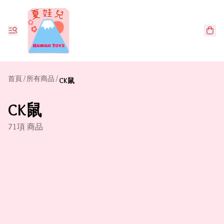
首頁
/
所有商品
/
CK鼠
CK鼠
71項 商品