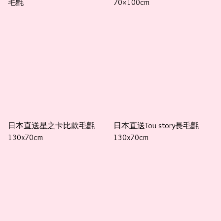
毛氈
70×100cm
日本直送星之卡比款毛氈
日本直送Tou story長毛氈
130x70cm
130x70cm