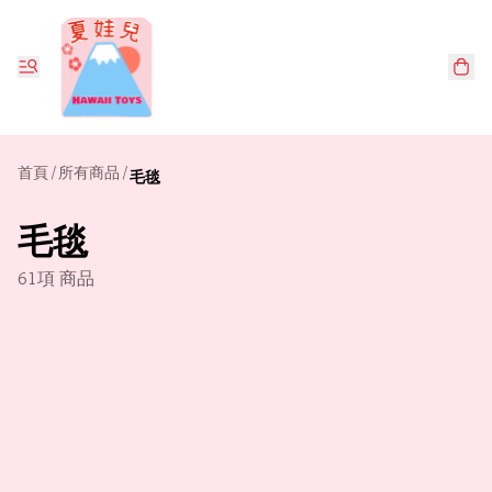
首頁
/
所有商品
/
毛毯
毛毯
61項 商品