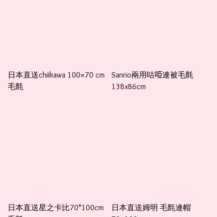
日本直送chiikawa 100×70 cm
Sanrio兩用咕𠱸連被毛氈
毛氈
138x86cm
日本直送星之卡比70*100cm
日本直送姆明 毛氈連帽