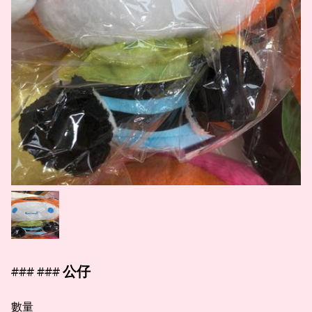
### ### 公仔
數量