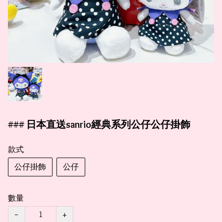
### 日本直送sanrio經典系列公仔公仔掛飾
款式
公仔掛飾
公仔
數量
−
+