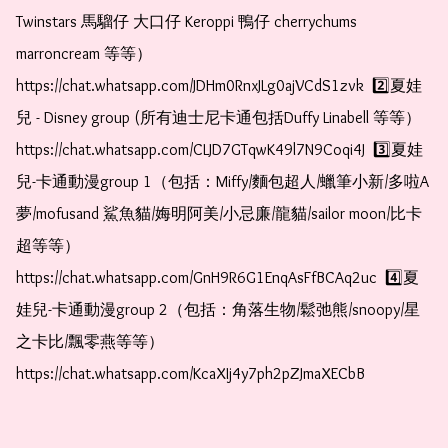
Twinstars 馬騮仔 大口仔 Keroppi 鴨仔 cherrychums 
marroncream 等等）  
https://chat.whatsapp.com/JDHm0RnxJLg0ajVCdS1zvk  2️⃣夏娃
兒 - Disney group (所有迪士尼卡通包括Duffy Linabell 等等）  
https://chat.whatsapp.com/CLJD7GTqwK49l7N9Coqi4J  3️⃣夏娃
兒-卡通動漫group 1（包括：Miffy/麵包超人/蠟筆小新/多啦A
夢/mofusand 鯊魚貓/娒明阿美/小忌廉/龍貓/sailor moon/比卡
超等等）  
https://chat.whatsapp.com/GnH9R6G1EnqAsFfBCAq2uc  4️⃣夏
娃兒-卡通動漫group 2（包括：角落生物/鬆弛熊/snoopy/星
之卡比/飄零燕等等）  
https://chat.whatsapp.com/KcaXIj4y7ph2pZJmaXECbB    