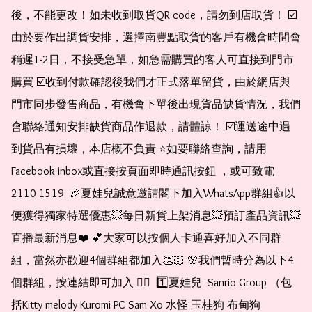
後，不能更改！如未收到取貨QR code，請勿到店取貨！ ☑️
由於要作出調貨安排，選擇南豐點取貨的客戶有機會時間會
稍遲1-2日，不接受急單，如急需購買的客人可直接到門市
購買 ☑️收到付款確認後我們才正式落單留貨，由於網店與
門市同步發售商品，有機會下單後出現貨品缺貨情況，我們
會聯絡通知安排缺貨商品作退款，請體諒！ ☑️運送途中遇
到貨品有損壞，本店概不負責 ⭐️如要聯絡查詢，請用
Facebook inbox或直接按頁面即時通訊按鈕 ，或可致電 
2110 1519  🎉夏娃兒誠意邀請閣下加入WhatsApp群組👍以
便獲得獨家特選優惠💥每日新貨上架消息💥預訂產品資訊💥
直播最新消息❤️ 💕大家可以按個人卡通喜好加入不同群
組，當然亦歡迎4個群組都加入👏🏻 🌸我們暫時分為以下4
個群組，按連結即可加入 👇🏻  1️⃣夏娃兒 -Sanrio Group （包
括Kitty melody Kuromi PC Sam Xo 水怪 玉桂狗 布甸狗 