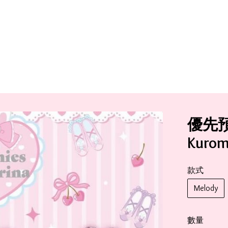
優先預
Kuro
款式
Melody
數量