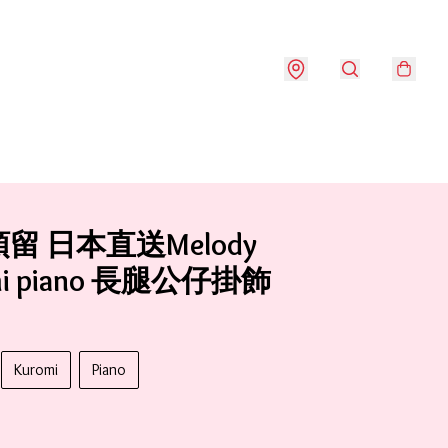
留 日本直送Melody
mi piano 長腿公仔掛飾
Kuromi
Piano