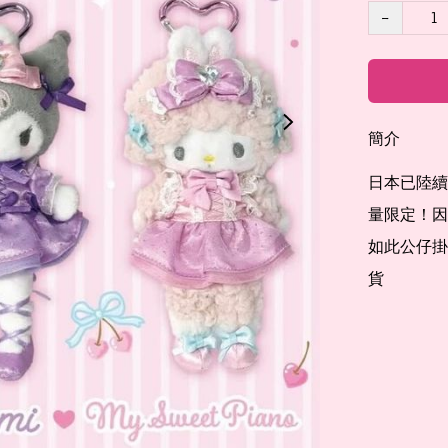
−
簡介
日本已陸續
量限定！因
如此公仔掛
貨