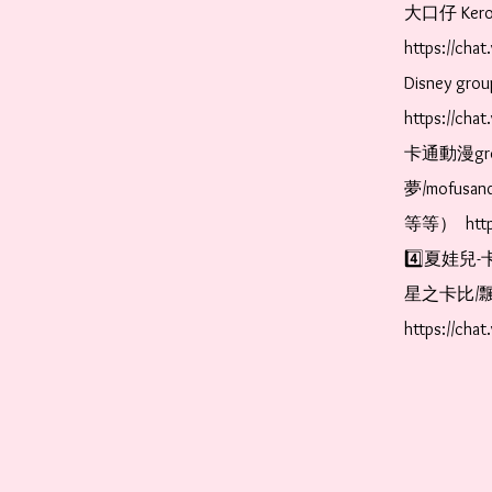
大口仔 Kerop
https://ch
Disney gr
https://ch
卡通動漫gr
夢/mofus
等等）  https
4️⃣夏娃兒-
星之卡比/飄
https://cha