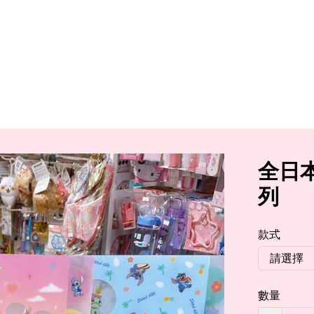
全日本
列
款式
數量