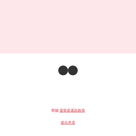
商舖
退貨及退款政策
提出意見