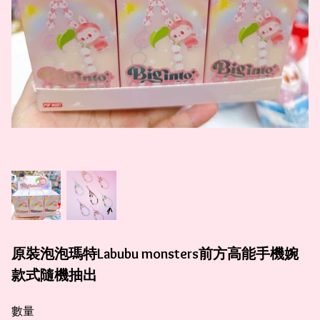
原裝泡泡瑪特Labubu monsters前方高能手機婉
款式隨機抽出
數量