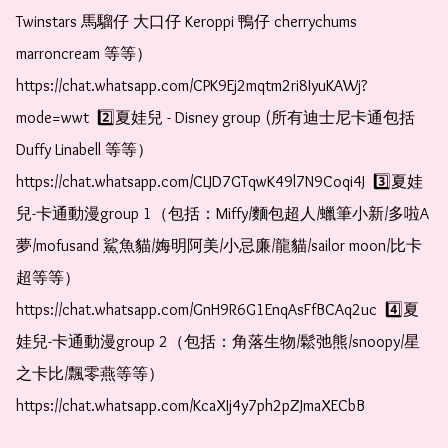
Twinstars 馬騮仔 大口仔 Keroppi 鴨仔 cherrychums 
marroncream 等等）  
https://chat.whatsapp.com/CPK9Ej2mqtm2ri8IyuKAWj?
mode=wwt  2️⃣夏娃兒 - Disney group (所有迪士尼卡通包括
Duffy Linabell 等等）  
https://chat.whatsapp.com/CLJD7GTqwK49l7N9Coqi4J  3️⃣夏娃
兒-卡通動漫group 1（包括：Miffy/麵包超人/蠟筆小新/多啦A
夢/mofusand 鯊魚貓/娒明阿美/小忌廉/龍貓/sailor moon/比卡
超等等）  
https://chat.whatsapp.com/GnH9R6G1EnqAsFfBCAq2uc  4️⃣夏
娃兒-卡通動漫group 2（包括：角落生物/鬆弛熊/snoopy/星
之卡比/飄零燕等等）  
https://chat.whatsapp.com/KcaXIj4y7ph2pZJmaXECbB