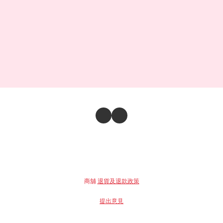
商舖
退貨及退款政策
提出意見