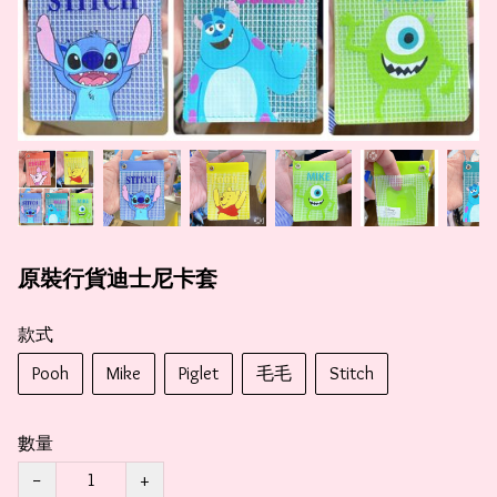
原裝行貨迪士尼卡套
款式
Pooh
Mike
Piglet
毛毛
Stitch
數量
−
+