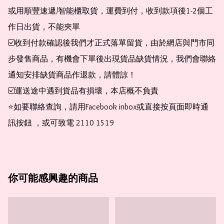
或用順豐速遞/智能櫃取貨，運費到付，收到款項後1-2個工
作日出貨，不能夾單

☑️收到付款確認後我們才正式落單留貨，由於網店與門市同
步發售商品，有機會下單後出現貨品缺貨情況，我們會聯絡
通知安排缺貨商品作退款，請體諒！

☑️運送途中遇到貨品有損壞，本店概不負責

⭐️如要聯絡查詢，請用Facebook inbox或直接按頁面即時通
訊按鈕 ，或可致電 2110 1519
你可能感興趣的商品