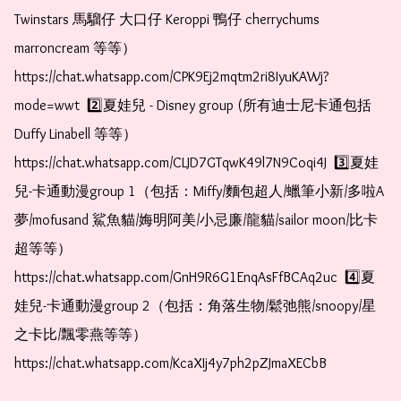
Twinstars 馬騮仔 大口仔 Keroppi 鴨仔 cherrychums 
marroncream 等等）  
https://chat.whatsapp.com/CPK9Ej2mqtm2ri8IyuKAWj?
mode=wwt  2️⃣夏娃兒 - Disney group (所有迪士尼卡通包括
Duffy Linabell 等等）  
https://chat.whatsapp.com/CLJD7GTqwK49l7N9Coqi4J  3️⃣夏娃
兒-卡通動漫group 1（包括：Miffy/麵包超人/蠟筆小新/多啦A
夢/mofusand 鯊魚貓/娒明阿美/小忌廉/龍貓/sailor moon/比卡
超等等）  
https://chat.whatsapp.com/GnH9R6G1EnqAsFfBCAq2uc  4️⃣夏
娃兒-卡通動漫group 2（包括：角落生物/鬆弛熊/snoopy/星
之卡比/飄零燕等等）  
https://chat.whatsapp.com/KcaXIj4y7ph2pZJmaXECbB