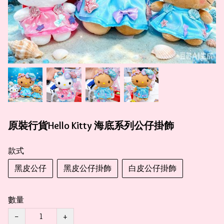
原裝行貨Hello Kitty 海底系列公仔掛飾
款式
黑皮公仔
黑皮公仔掛飾
白皮公仔掛飾
數量
−
+