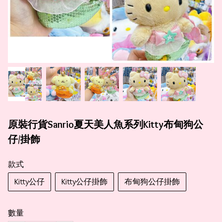
原裝行貨Sanrio夏天美人魚系列Kitty布甸狗公
仔/掛飾
款式
Kitty公仔
Kitty公仔掛飾
布甸狗公仔掛飾
數量