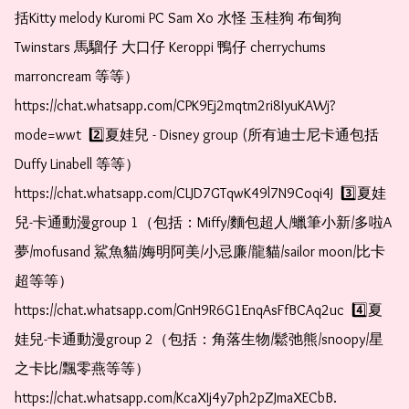
括Kitty melody Kuromi PC Sam Xo 水怪 玉桂狗 布甸狗 
Twinstars 馬騮仔 大口仔 Keroppi 鴨仔 cherrychums 
marroncream 等等）  
https://chat.whatsapp.com/CPK9Ej2mqtm2ri8IyuKAWj?
mode=wwt  2️⃣夏娃兒 - Disney group (所有迪士尼卡通包括
Duffy Linabell 等等）  
https://chat.whatsapp.com/CLJD7GTqwK49l7N9Coqi4J  3️⃣夏娃
兒-卡通動漫group 1（包括：Miffy/麵包超人/蠟筆小新/多啦A
夢/mofusand 鯊魚貓/娒明阿美/小忌廉/龍貓/sailor moon/比卡
超等等）  
https://chat.whatsapp.com/GnH9R6G1EnqAsFfBCAq2uc  4️⃣夏
娃兒-卡通動漫group 2（包括：角落生物/鬆弛熊/snoopy/星
之卡比/飄零燕等等）  
https://chat.whatsapp.com/KcaXIj4y7ph2pZJmaXECbB. 