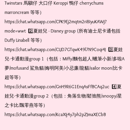
Twinstars 馬騮仔 大口仔 Keroppi 鴨仔 cherrychums 
marroncream 等等）  
https://chat.whatsapp.com/CPK9Ej2mqtm2ri8IyuKAWj?
mode=wwt  2️⃣夏娃兒 - Disney group (所有迪士尼卡通包括
Duffy Linabell 等等）  
https://chat.whatsapp.com/CLJD7GTqwK49l7N9Coqi4J  3️⃣夏娃
兒-卡通動漫group 1（包括：Miffy/麵包超人/蠟筆小新/多啦A
夢/mofusand 鯊魚貓/娒明阿美/小忌廉/龍貓/sailor moon/比卡
超等等）  
https://chat.whatsapp.com/GnH9R6G1EnqAsFfBCAq2uc  4️⃣夏
娃兒-卡通動漫group 2（包括：角落生物/鬆弛熊/snoopy/星
之卡比/飄零燕等等）  
https://chat.whatsapp.com/KcaXIj4y7ph2pZJmaXECbB