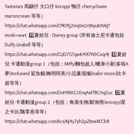
Twinstars 馬騮仔 大口仔 Keroppi 鴨仔 cherrychums 
marroncream 等等）  
https://chat.whatsapp.com/CPK9Ej2mqtm2ri8IyuKAWj?
mode=wwt  2️⃣夏娃兒 - Disney group (所有迪士尼卡通包括
Duffy Linabell 等等）  
https://chat.whatsapp.com/CLJD7GTqwK49l7N9Coqi4J  3️⃣夏娃
兒-卡通動漫group 1（包括：Miffy/麵包超人/蠟筆小新/多啦A
夢/mofusand 鯊魚貓/娒明阿美/小忌廉/龍貓/sailor moon/比卡
超等等）  
https://chat.whatsapp.com/GnH9R6G1EnqAsFfBCAq2uc  4️⃣夏
娃兒-卡通動漫group 2（包括：角落生物/鬆弛熊/snoopy/星
之卡比/飄零燕等等）  
https://chat.whatsapp.com/KcaXIj4y7ph2pZJmaXECbB