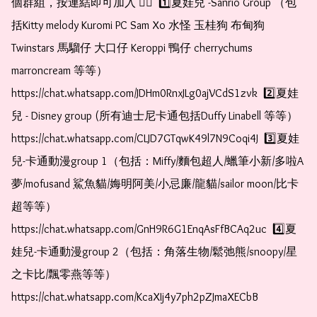
個群組，按連結即可加入 👇🏻  1️⃣夏娃兒 -Sanrio Group （包
括Kitty melody Kuromi PC Sam Xo 水怪 玉桂狗 布甸狗 
Twinstars 馬騮仔 大口仔 Keroppi 鴨仔 cherrychums 
marroncream 等等）  
https://chat.whatsapp.com/JDHm0RnxJLg0ajVCdS1zvk  2️⃣夏娃
兒 - Disney group (所有迪士尼卡通包括Duffy Linabell 等等）  
https://chat.whatsapp.com/CLJD7GTqwK49l7N9Coqi4J  3️⃣夏娃
兒-卡通動漫group 1（包括：Miffy/麵包超人/蠟筆小新/多啦A
夢/mofusand 鯊魚貓/娒明阿美/小忌廉/龍貓/sailor moon/比卡
超等等）  
https://chat.whatsapp.com/GnH9R6G1EnqAsFfBCAq2uc  4️⃣夏
娃兒-卡通動漫group 2（包括：角落生物/鬆弛熊/snoopy/星
之卡比/飄零燕等等）  
https://chat.whatsapp.com/KcaXIj4y7ph2pZJmaXECbB    