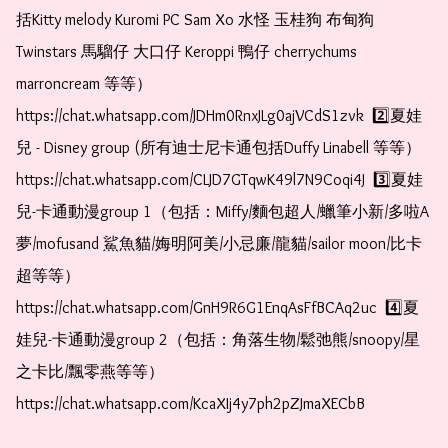
括Kitty melody Kuromi PC Sam Xo 水怪 玉桂狗 布甸狗 
Twinstars 馬騮仔 大口仔 Keroppi 鴨仔 cherrychums 
marroncream 等等）  
https://chat.whatsapp.com/JDHm0RnxJLg0ajVCdS1zvk  2️⃣夏娃
兒 - Disney group (所有迪士尼卡通包括Duffy Linabell 等等）  
https://chat.whatsapp.com/CLJD7GTqwK49l7N9Coqi4J  3️⃣夏娃
兒-卡通動漫group 1（包括：Miffy/麵包超人/蠟筆小新/多啦A
夢/mofusand 鯊魚貓/娒明阿美/小忌廉/龍貓/sailor moon/比卡
超等等）  
https://chat.whatsapp.com/GnH9R6G1EnqAsFfBCAq2uc  4️⃣夏
娃兒-卡通動漫group 2（包括：角落生物/鬆弛熊/snoopy/星
之卡比/飄零燕等等）  
https://chat.whatsapp.com/KcaXIj4y7ph2pZJmaXECbB    