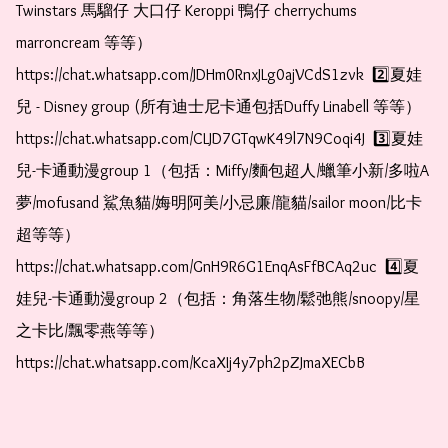
Twinstars 馬騮仔 大口仔 Keroppi 鴨仔 cherrychums 
marroncream 等等）  
https://chat.whatsapp.com/JDHm0RnxJLg0ajVCdS1zvk  2️⃣夏娃
兒 - Disney group (所有迪士尼卡通包括Duffy Linabell 等等）  
https://chat.whatsapp.com/CLJD7GTqwK49l7N9Coqi4J  3️⃣夏娃
兒-卡通動漫group 1（包括：Miffy/麵包超人/蠟筆小新/多啦A
夢/mofusand 鯊魚貓/娒明阿美/小忌廉/龍貓/sailor moon/比卡
超等等）  
https://chat.whatsapp.com/GnH9R6G1EnqAsFfBCAq2uc  4️⃣夏
娃兒-卡通動漫group 2（包括：角落生物/鬆弛熊/snoopy/星
之卡比/飄零燕等等）  
https://chat.whatsapp.com/KcaXIj4y7ph2pZJmaXECbB    