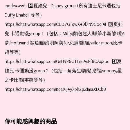
mode=wwt  2️⃣夏娃兒 - Disney group (所有迪士尼卡通包括
Duffy Linabell 等等）  
https://chat.whatsapp.com/CLJD7GTqwK49l7N9Coqi4J  3️⃣夏娃
兒-卡通動漫group 1（包括：Miffy/麵包超人/蠟筆小新/多啦A
夢/mofusand 鯊魚貓/娒明阿美/小忌廉/龍貓/sailor moon/比卡
超等等）  
https://chat.whatsapp.com/GnH9R6G1EnqAsFfBCAq2uc  4️⃣夏
娃兒-卡通動漫group 2（包括：角落生物/鬆弛熊/snoopy/星
之卡比/飄零燕等等）  
https://chat.whatsapp.com/KcaXIj4y7ph2pZJmaXECbB
你可能感興趣的商品