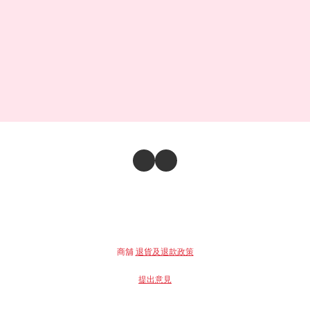
商舖
退貨及退款政策
提出意見