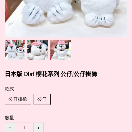
日本版 Olaf 櫻花系列 公仔/公仔掛飾
款式
公仔掛飾
公仔
數量
−
+