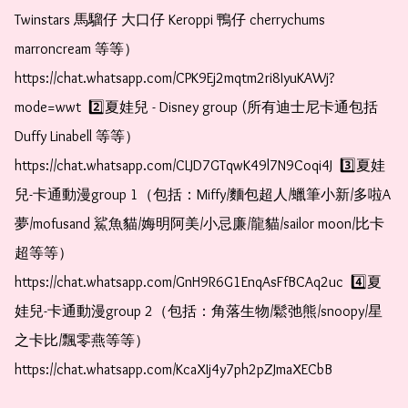
Twinstars 馬騮仔 大口仔 Keroppi 鴨仔 cherrychums 
marroncream 等等）  
https://chat.whatsapp.com/CPK9Ej2mqtm2ri8IyuKAWj?
mode=wwt  2️⃣夏娃兒 - Disney group (所有迪士尼卡通包括
Duffy Linabell 等等）  
https://chat.whatsapp.com/CLJD7GTqwK49l7N9Coqi4J  3️⃣夏娃
兒-卡通動漫group 1（包括：Miffy/麵包超人/蠟筆小新/多啦A
夢/mofusand 鯊魚貓/娒明阿美/小忌廉/龍貓/sailor moon/比卡
超等等）  
https://chat.whatsapp.com/GnH9R6G1EnqAsFfBCAq2uc  4️⃣夏
娃兒-卡通動漫group 2（包括：角落生物/鬆弛熊/snoopy/星
之卡比/飄零燕等等）  
https://chat.whatsapp.com/KcaXIj4y7ph2pZJmaXECbB