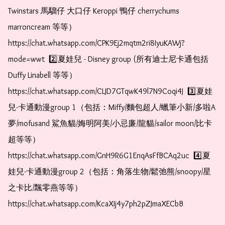
Twinstars 馬騮仔 大口仔 Keroppi 鴨仔 cherrychums 
marroncream 等等）  
https://chat.whatsapp.com/CPK9Ej2mqtm2ri8IyuKAWj?
mode=wwt  2️⃣夏娃兒 - Disney group (所有迪士尼卡通包括
Duffy Linabell 等等）  
https://chat.whatsapp.com/CLJD7GTqwK49l7N9Coqi4J  3️⃣夏娃
兒-卡通動漫group 1（包括：Miffy/麵包超人/蠟筆小新/多啦A
夢/mofusand 鯊魚貓/娒明阿美/小忌廉/龍貓/sailor moon/比卡
超等等）  
https://chat.whatsapp.com/GnH9R6G1EnqAsFfBCAq2uc  4️⃣夏
娃兒-卡通動漫group 2（包括：角落生物/鬆弛熊/snoopy/星
之卡比/飄零燕等等）  
https://chat.whatsapp.com/KcaXIj4y7ph2pZJmaXECbB