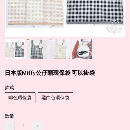
日本版Miffy公仔頭環保袋 可以掛袋
款式
啡色環保袋
黑白色環保袋
數量
−
+