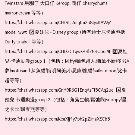
Twinstars 馬騮仔 大口仔 Keroppi 鴨仔 cherrychums 
marroncream 等等）  
https://chat.whatsapp.com/CPK9Ej2mqtm2ri8IyuKAWj?
mode=wwt  2️⃣夏娃兒 - Disney group (所有迪士尼卡通包括
Duffy Linabell 等等）  
https://chat.whatsapp.com/CLJD7GTqwK49l7N9Coqi4J  3️⃣夏娃
兒-卡通動漫group 1（包括：Miffy/麵包超人/蠟筆小新/多啦A
夢/mofusand 鯊魚貓/娒明阿美/小忌廉/龍貓/sailor moon/比卡
超等等）  
https://chat.whatsapp.com/GnH9R6G1EnqAsFfBCAq2uc  4️⃣夏
娃兒-卡通動漫group 2（包括：角落生物/鬆弛熊/snoopy/星
之卡比/飄零燕等等）  
https://chat.whatsapp.com/KcaXIj4y7ph2pZJmaXECbB