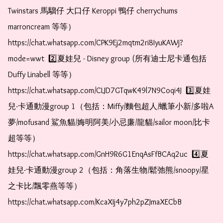
Twinstars 馬騮仔 大口仔 Keroppi 鴨仔 cherrychums 
marroncream 等等）  
https://chat.whatsapp.com/CPK9Ej2mqtm2ri8IyuKAWj?
mode=wwt  2️⃣夏娃兒 - Disney group (所有迪士尼卡通包括
Duffy Linabell 等等）  
https://chat.whatsapp.com/CLJD7GTqwK49l7N9Coqi4J  3️⃣夏娃
兒-卡通動漫group 1（包括：Miffy/麵包超人/蠟筆小新/多啦A
夢/mofusand 鯊魚貓/娒明阿美/小忌廉/龍貓/sailor moon/比卡
超等等）  
https://chat.whatsapp.com/GnH9R6G1EnqAsFfBCAq2uc  4️⃣夏
娃兒-卡通動漫group 2（包括：角落生物/鬆弛熊/snoopy/星
之卡比/飄零燕等等）  
https://chat.whatsapp.com/KcaXIj4y7ph2pZJmaXECbB