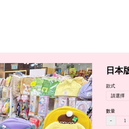
日本版
款式
數量
−