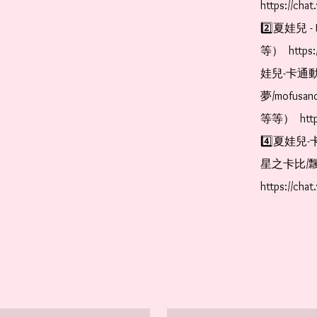
https://cha
2️⃣夏娃兒 - 
等）  https:
娃兒-卡通動
夢/mofus
等等）  https
4️⃣夏娃兒-
星之卡比/飄
https://cha