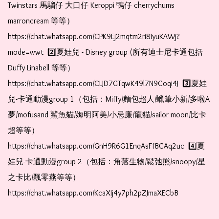
Twinstars 馬騮仔 大口仔 Keroppi 鴨仔 cherrychums 
marroncream 等等）  
https://chat.whatsapp.com/CPK9Ej2mqtm2ri8IyuKAWj?
mode=wwt  2️⃣夏娃兒 - Disney group (所有迪士尼卡通包括
Duffy Linabell 等等）  
https://chat.whatsapp.com/CLJD7GTqwK49l7N9Coqi4J  3️⃣夏娃
兒-卡通動漫group 1（包括：Miffy/麵包超人/蠟筆小新/多啦A
夢/mofusand 鯊魚貓/娒明阿美/小忌廉/龍貓/sailor moon/比卡
超等等）  
https://chat.whatsapp.com/GnH9R6G1EnqAsFfBCAq2uc  4️⃣夏
娃兒-卡通動漫group 2（包括：角落生物/鬆弛熊/snoopy/星
之卡比/飄零燕等等）  
https://chat.whatsapp.com/KcaXIj4y7ph2pZJmaXECbB