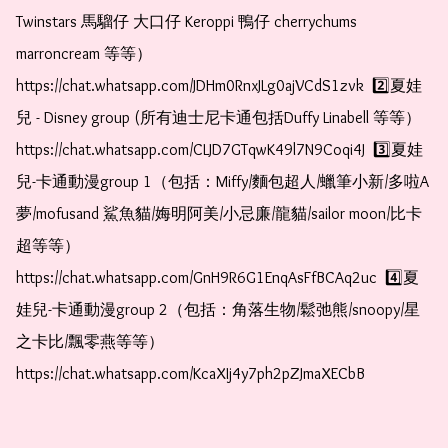
Twinstars 馬騮仔 大口仔 Keroppi 鴨仔 cherrychums 
marroncream 等等）  
https://chat.whatsapp.com/JDHm0RnxJLg0ajVCdS1zvk  2️⃣夏娃
兒 - Disney group (所有迪士尼卡通包括Duffy Linabell 等等）  
https://chat.whatsapp.com/CLJD7GTqwK49l7N9Coqi4J  3️⃣夏娃
兒-卡通動漫group 1（包括：Miffy/麵包超人/蠟筆小新/多啦A
夢/mofusand 鯊魚貓/娒明阿美/小忌廉/龍貓/sailor moon/比卡
超等等）  
https://chat.whatsapp.com/GnH9R6G1EnqAsFfBCAq2uc  4️⃣夏
娃兒-卡通動漫group 2（包括：角落生物/鬆弛熊/snoopy/星
之卡比/飄零燕等等）  
https://chat.whatsapp.com/KcaXIj4y7ph2pZJmaXECbB    