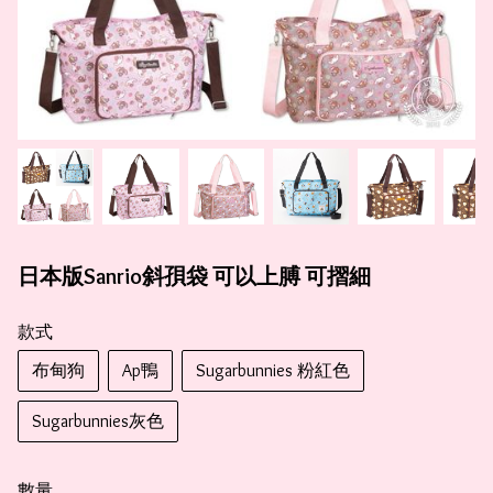
日本版Sanrio斜孭袋 可以上膊 可摺細
款式
布甸狗
Ap鴨
Sugarbunnies 粉紅色
Sugarbunnies灰色
數量