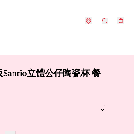
Sanrio立體公仔陶瓷杯 餐