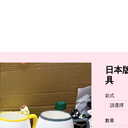
日本版
具
款式
數量