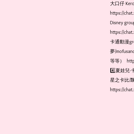
大口仔 Kerop
https://ch
Disney gr
https://ch
卡通動漫gr
夢/mofus
等等）  https
4️⃣夏娃兒-
星之卡比/飄
https://cha