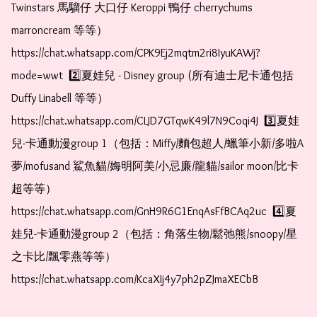
Twinstars 馬騮仔 大口仔 Keroppi 鴨仔 cherrychums 
marroncream 等等）  
https://chat.whatsapp.com/CPK9Ej2mqtm2ri8IyuKAWj?
mode=wwt  2️⃣夏娃兒 - Disney group (所有迪士尼卡通包括
Duffy Linabell 等等）  
https://chat.whatsapp.com/CLJD7GTqwK49l7N9Coqi4J  3️⃣夏娃
兒-卡通動漫group 1（包括：Miffy/麵包超人/蠟筆小新/多啦A
夢/mofusand 鯊魚貓/娒明阿美/小忌廉/龍貓/sailor moon/比卡
超等等）  
https://chat.whatsapp.com/GnH9R6G1EnqAsFfBCAq2uc  4️⃣夏
娃兒-卡通動漫group 2（包括：角落生物/鬆弛熊/snoopy/星
之卡比/飄零燕等等）  
https://chat.whatsapp.com/KcaXIj4y7ph2pZJmaXECbB