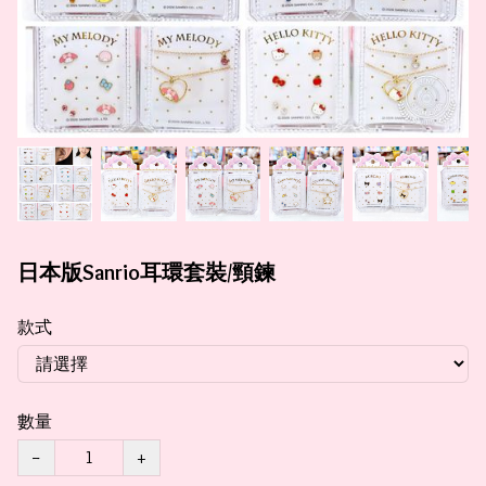
日本版Sanrio耳環套裝/頸鍊
款式
數量
−
+