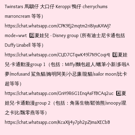
Twinstars 馬騮仔 大口仔 Keroppi 鴨仔 cherrychums 
marroncream 等等）  
https://chat.whatsapp.com/CPK9Ej2mqtm2ri8IyuKAWj?
mode=wwt  2️⃣夏娃兒 - Disney group (所有迪士尼卡通包括
Duffy Linabell 等等）  
https://chat.whatsapp.com/CLJD7GTqwK49l7N9Coqi4J  3️⃣夏娃
兒-卡通動漫group 1（包括：Miffy/麵包超人/蠟筆小新/多啦A
夢/mofusand 鯊魚貓/娒明阿美/小忌廉/龍貓/sailor moon/比卡
超等等）  
https://chat.whatsapp.com/GnH9R6G1EnqAsFfBCAq2uc  4️⃣夏
娃兒-卡通動漫group 2（包括：角落生物/鬆弛熊/snoopy/星
之卡比/飄零燕等等）  
https://chat.whatsapp.com/KcaXIj4y7ph2pZJmaXECbB