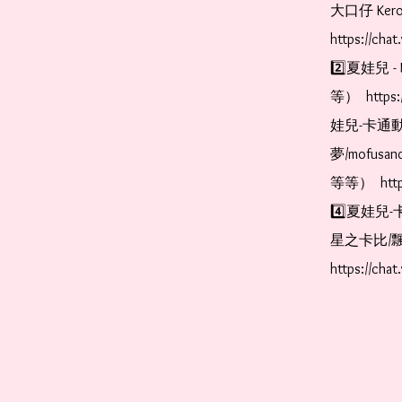
大口仔 Kerop
https://cha
2️⃣夏娃兒 - 
等）  https:
娃兒-卡通動
夢/mofus
等等）  https
4️⃣夏娃兒-
星之卡比/飄
https://cha