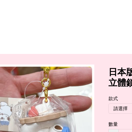
日本版S
立體
款式
數量