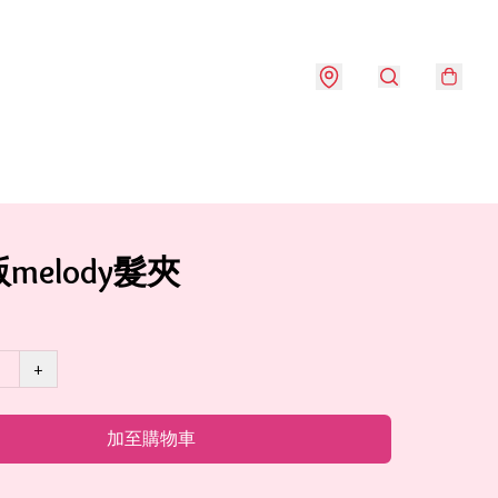
melody髮夾
+
加至購物車