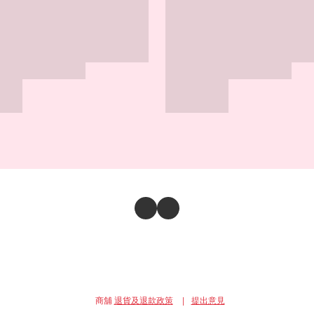
商舖
退貨及退款政策
提出意見