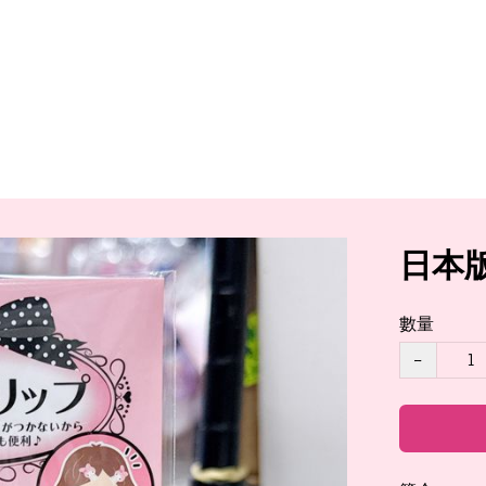
日本版
數量
−