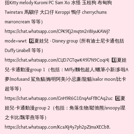
括Kitty melody Kuromi PC Sam Xo 水怪 玉桂狗 布甸狗 
Twinstars 馬騮仔 大口仔 Keroppi 鴨仔 cherrychums 
marroncream 等等）  
https://chat.whatsapp.com/CPK9Ej2mqtm2ri8IyuKAWj?
mode=wwt  2️⃣夏娃兒 - Disney group (所有迪士尼卡通包括
Duffy Linabell 等等）  
https://chat.whatsapp.com/CLJD7GTqwK49l7N9Coqi4J  3️⃣夏娃
兒-卡通動漫group 1（包括：Miffy/麵包超人/蠟筆小新/多啦A
夢/mofusand 鯊魚貓/娒明阿美/小忌廉/龍貓/sailor moon/比卡
超等等）  
https://chat.whatsapp.com/GnH9R6G1EnqAsFfBCAq2uc  4️⃣夏
娃兒-卡通動漫group 2（包括：角落生物/鬆弛熊/snoopy/星
之卡比/飄零燕等等）  
https://chat.whatsapp.com/KcaXIj4y7ph2pZJmaXECbB.  