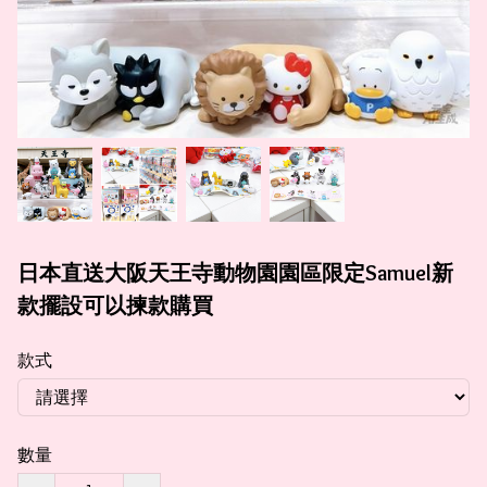
日本直送大阪天王寺動物園園區限定Samuel新
款擺設可以揀款購買
款式
數量