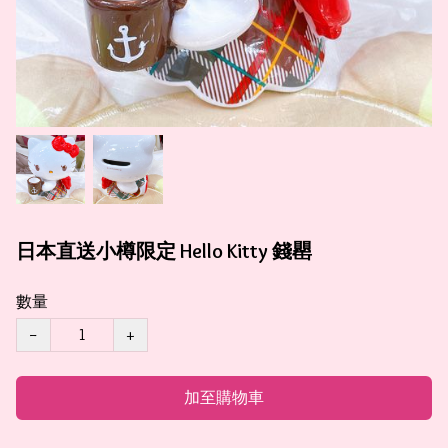
日本直送小樽限定 Hello Kitty 錢罌
數量
−
+
加至購物車