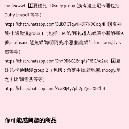
mode=wwt  2️⃣夏娃兒 - Disney group (所有迪士尼卡通包括
Duffy Linabell 等等）  
https://chat.whatsapp.com/CLJD7GTqwK49l7N9Coqi4J  3️⃣夏娃
兒-卡通動漫group 1（包括：Miffy/麵包超人/蠟筆小新/多啦A
夢/mofusand 鯊魚貓/娒明阿美/小忌廉/龍貓/sailor moon/比卡
超等等）  
https://chat.whatsapp.com/GnH9R6G1EnqAsFfBCAq2uc  4️⃣夏
娃兒-卡通動漫group 2（包括：角落生物/鬆弛熊/snoopy/星
之卡比/飄零燕等等）  
https://chat.whatsapp.com/KcaXIj4y7ph2pZJmaXECbB
你可能感興趣的商品