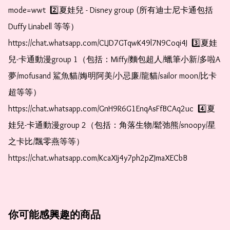
mode=wwt  2️⃣夏娃兒 - Disney group (所有迪士尼卡通包括
Duffy Linabell 等等）  
https://chat.whatsapp.com/CLJD7GTqwK49l7N9Coqi4J  3️⃣夏娃
兒-卡通動漫group 1（包括：Miffy/麵包超人/蠟筆小新/多啦A
夢/mofusand 鯊魚貓/娒明阿美/小忌廉/龍貓/sailor moon/比卡
超等等）  
https://chat.whatsapp.com/GnH9R6G1EnqAsFfBCAq2uc  4️⃣夏
娃兒-卡通動漫group 2（包括：角落生物/鬆弛熊/snoopy/星
之卡比/飄零燕等等）  
https://chat.whatsapp.com/KcaXIj4y7ph2pZJmaXECbB
你可能感興趣的商品