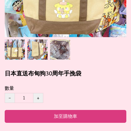
日本直送布甸狗30周年手挽袋
數量
−
+
加至購物車