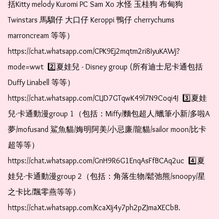
括Kitty melody Kuromi PC Sam Xo 水怪 玉桂狗 布甸狗 
Twinstars 馬騮仔 大口仔 Keroppi 鴨仔 cherrychums 
marroncream 等等）  
https://chat.whatsapp.com/CPK9Ej2mqtm2ri8IyuKAWj?
mode=wwt  2️⃣夏娃兒 - Disney group (所有迪士尼卡通包括
Duffy Linabell 等等）  
https://chat.whatsapp.com/CLJD7GTqwK49l7N9Coqi4J  3️⃣夏娃
兒-卡通動漫group 1（包括：Miffy/麵包超人/蠟筆小新/多啦A
夢/mofusand 鯊魚貓/娒明阿美/小忌廉/龍貓/sailor moon/比卡
超等等）  
https://chat.whatsapp.com/GnH9R6G1EnqAsFfBCAq2uc  4️⃣夏
娃兒-卡通動漫group 2（包括：角落生物/鬆弛熊/snoopy/星
之卡比/飄零燕等等）  
https://chat.whatsapp.com/KcaXIj4y7ph2pZJmaXECbB. 