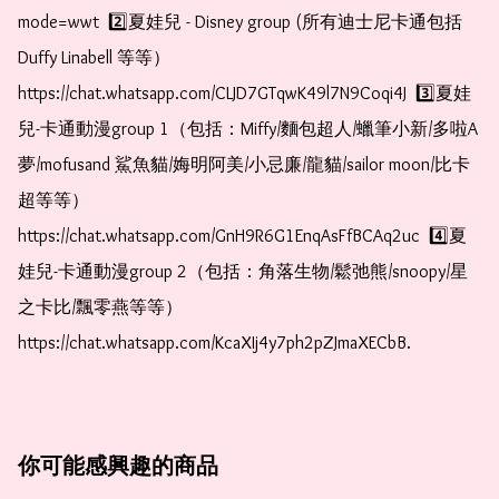
mode=wwt  2️⃣夏娃兒 - Disney group (所有迪士尼卡通包括
Duffy Linabell 等等）  
https://chat.whatsapp.com/CLJD7GTqwK49l7N9Coqi4J  3️⃣夏娃
兒-卡通動漫group 1（包括：Miffy/麵包超人/蠟筆小新/多啦A
夢/mofusand 鯊魚貓/娒明阿美/小忌廉/龍貓/sailor moon/比卡
超等等）  
https://chat.whatsapp.com/GnH9R6G1EnqAsFfBCAq2uc  4️⃣夏
娃兒-卡通動漫group 2（包括：角落生物/鬆弛熊/snoopy/星
之卡比/飄零燕等等）  
https://chat.whatsapp.com/KcaXIj4y7ph2pZJmaXECbB. 
你可能感興趣的商品