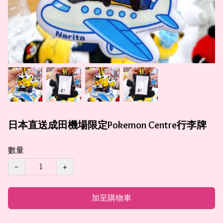
日本直送成田機場限定Pokemon Centre行李牌
數量
−
+
加至購物車