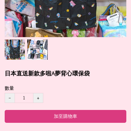
日本直送新款多啦A夢背心環保袋
數量
−
+
加至購物車