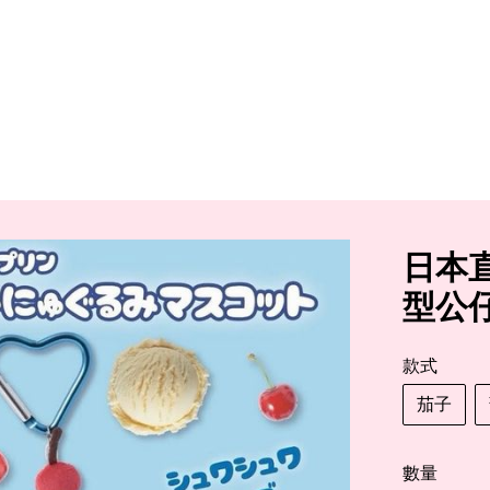
日本
型公
款式
茄子
數量