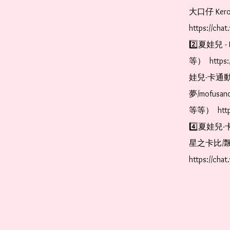
大口仔 Kerop
https://cha
2️⃣夏娃兒 - 
等）  https:
娃兒-卡通動
夢/mofus
等等）  https
4️⃣夏娃兒-
星之卡比/飄
https://cha