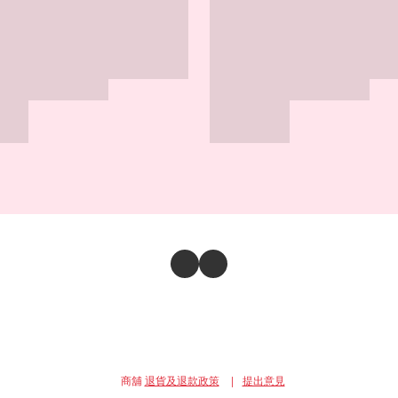
商舖
退貨及退款政策
提出意見