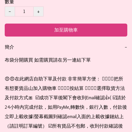
數量
−
+
加至購物車
簡介
−
布袋分開購買 如需購買請在另一連結下單

😍😍在此網店自助下單及付款 非常簡單方便： 👉🏻👉🏻把所
有想要貨品山加入購物車 👉🏻👉🏻按結算 👉🏻👉🏻選擇取貨方法
及付款方式🎀  ☑️成功下單後閣下會收到Email確認👍( ☑️請於
24小時內完成付款，如用PayMe,轉數快，銀行入數，付款後
立即上載收據/螢幕截圖到確認email入面的上載收據鏈結上
（請註明訂單編號） ☑️所有貨品不包郵，收到付款確認後