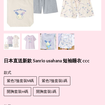
日本直送新款 Sanrio usahana 短袖睡衣 ccc
款式
紫色T恤套裝M碼
紫色T恤套裝L碼
開胸套裝m碼
開胸套裝L碼