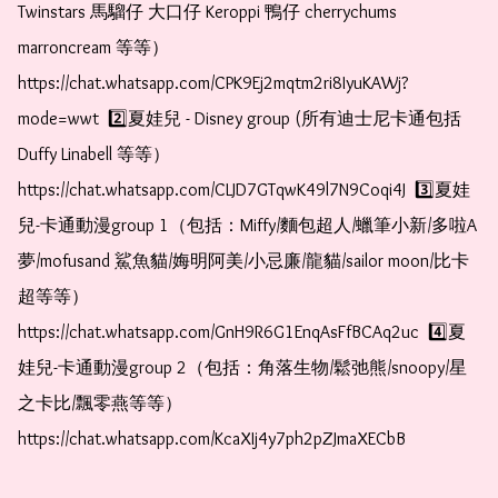
Twinstars 馬騮仔 大口仔 Keroppi 鴨仔 cherrychums 
marroncream 等等）  
https://chat.whatsapp.com/CPK9Ej2mqtm2ri8IyuKAWj?
mode=wwt  2️⃣夏娃兒 - Disney group (所有迪士尼卡通包括
Duffy Linabell 等等）  
https://chat.whatsapp.com/CLJD7GTqwK49l7N9Coqi4J  3️⃣夏娃
兒-卡通動漫group 1（包括：Miffy/麵包超人/蠟筆小新/多啦A
夢/mofusand 鯊魚貓/娒明阿美/小忌廉/龍貓/sailor moon/比卡
超等等）  
https://chat.whatsapp.com/GnH9R6G1EnqAsFfBCAq2uc  4️⃣夏
娃兒-卡通動漫group 2（包括：角落生物/鬆弛熊/snoopy/星
之卡比/飄零燕等等）  
https://chat.whatsapp.com/KcaXIj4y7ph2pZJmaXECbB 