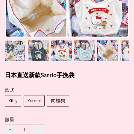
日本直送新款Sanrio手挽袋
款式
Kitty
Kuromi
肉桂狗
數量
−
+