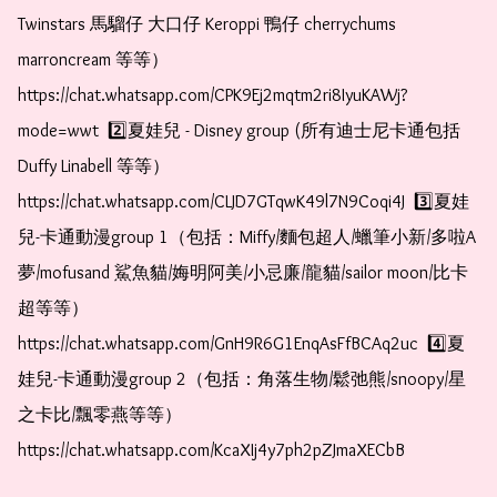
Twinstars 馬騮仔 大口仔 Keroppi 鴨仔 cherrychums 
marroncream 等等）  
https://chat.whatsapp.com/CPK9Ej2mqtm2ri8IyuKAWj?
mode=wwt  2️⃣夏娃兒 - Disney group (所有迪士尼卡通包括
Duffy Linabell 等等）  
https://chat.whatsapp.com/CLJD7GTqwK49l7N9Coqi4J  3️⃣夏娃
兒-卡通動漫group 1（包括：Miffy/麵包超人/蠟筆小新/多啦A
夢/mofusand 鯊魚貓/娒明阿美/小忌廉/龍貓/sailor moon/比卡
超等等）  
https://chat.whatsapp.com/GnH9R6G1EnqAsFfBCAq2uc  4️⃣夏
娃兒-卡通動漫group 2（包括：角落生物/鬆弛熊/snoopy/星
之卡比/飄零燕等等）  
https://chat.whatsapp.com/KcaXIj4y7ph2pZJmaXECbB