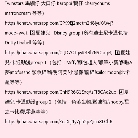
Twinstars 馬騮仔 大口仔 Keroppi 鴨仔 cherrychums 
marroncream 等等）  
https://chat.whatsapp.com/CPK9Ej2mqtm2ri8IyuKAWj?
mode=wwt  2️⃣夏娃兒 - Disney group (所有迪士尼卡通包括
Duffy Linabell 等等）  
https://chat.whatsapp.com/CLJD7GTqwK49l7N9Coqi4J  3️⃣夏娃
兒-卡通動漫group 1（包括：Miffy/麵包超人/蠟筆小新/多啦A
夢/mofusand 鯊魚貓/娒明阿美/小忌廉/龍貓/sailor moon/比卡
超等等）  
https://chat.whatsapp.com/GnH9R6G1EnqAsFfBCAq2uc  4️⃣夏
娃兒-卡通動漫group 2（包括：角落生物/鬆弛熊/snoopy/星
之卡比/飄零燕等等）  
https://chat.whatsapp.com/KcaXIj4y7ph2pZJmaXECbB.    