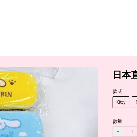
日本直
款式
Kitty
數量
−