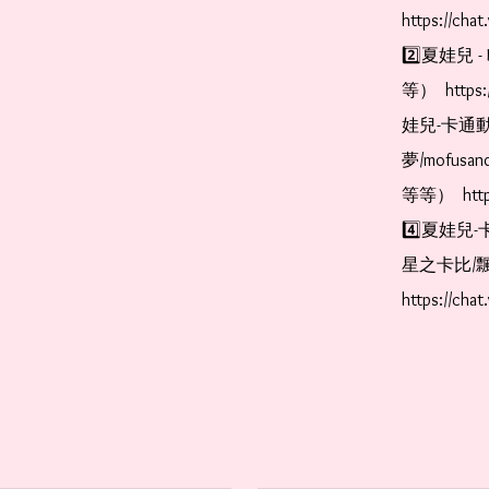
https://cha
2️⃣夏娃兒 - 
等）  https:
娃兒-卡通動
夢/mofus
等等）  https
4️⃣夏娃兒-
星之卡比/飄
https://cha